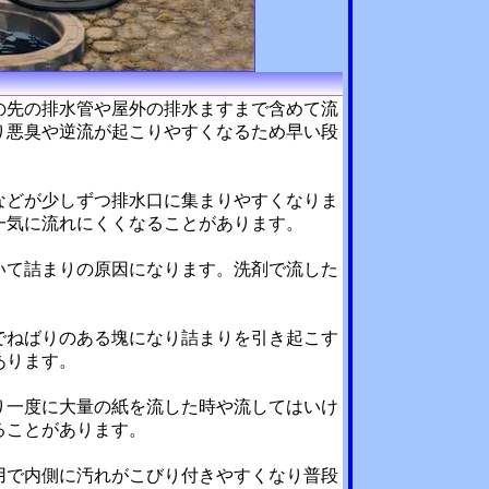
の先の排水管や屋外の排水ますまで含めて流
り悪臭や逆流が起こりやすくなるため早い段
などが少しずつ排水口に集まりやすくなりま
一気に流れにくくなることがあります。
いて詰まりの原因になります。洗剤で流した
。
でねばりのある塊になり詰まりを引き起こす
あります。
り一度に大量の紙を流した時や流してはいけ
ることがあります。
用で内側に汚れがこびり付きやすくなり普段