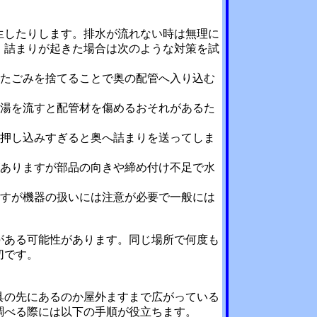
生したりします。排水が流れない時は無理に
。詰まりが起きた場合は次のような対策を試
ったごみを捨てることで奥の配管へ入り込む
の湯を流すと配管材を傷めるおそれがあるた
く押し込みすぎると奥へ詰まりを送ってしま
がありますが部品の向きや締め付け不足で水
ますが機器の扱いには注意が必要で一般には
がある可能性があります。同じ場所で何度も
切です。
具の先にあるのか屋外ますまで広がっている
調べる際には以下の手順が役立ちます。