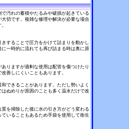
側で汚れの蓄積やたるみや破損が起きている
が大切です。複雑な修理や解決が必要な場合
す。
引きすることで圧力をかけて詰まりを動かし
後に一時的に流れても再び詰まる時は奥に原
がありますが過剰な使用は配管を傷つけたり
で改善しにくいこともあります。
緩和できることがあります。ただし勢いよく
ではぬめりが原因のことも多く温水だけで改
位置を掃除した後に水の引き方がどう変わる
っていることもあるため手袋を使用して衛生