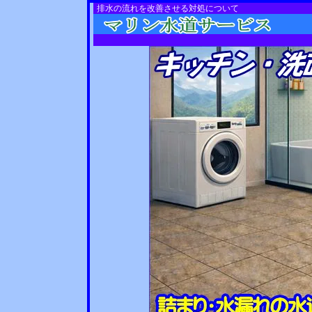
排水の流れを改善させる対処について