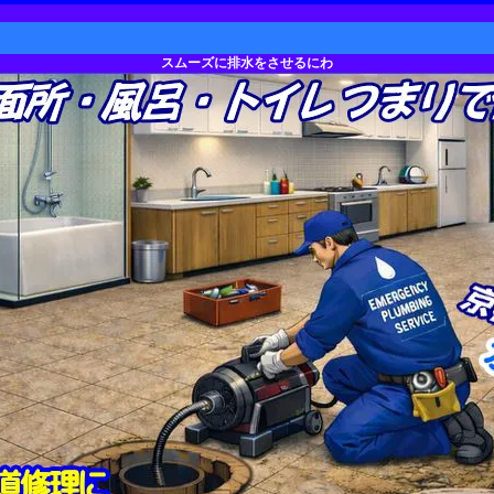
トイレつまり京都
スムーズに排水をさせるにわ